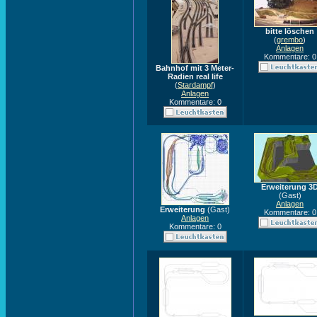
bitte löschen
(
grembo
)
Anlagen
Kommentare: 0
Bahnhof mit 3 Meter-
Radien real life
(
Stardampf
)
Anlagen
Kommentare: 0
Erweiterung 3
(Gast)
Anlagen
Erweiterung
(Gast)
Kommentare: 0
Anlagen
Kommentare: 0