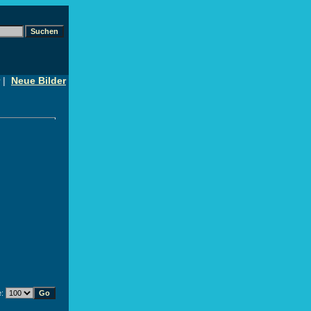
|
Neue Bilder
e: