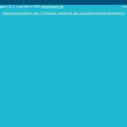
ges
1.10 | Copyright © 2004
4homepages.de
De
Datenschutzerklärung des TT-Boardes, welche für das assoziierte Angebot mitgeltend ist