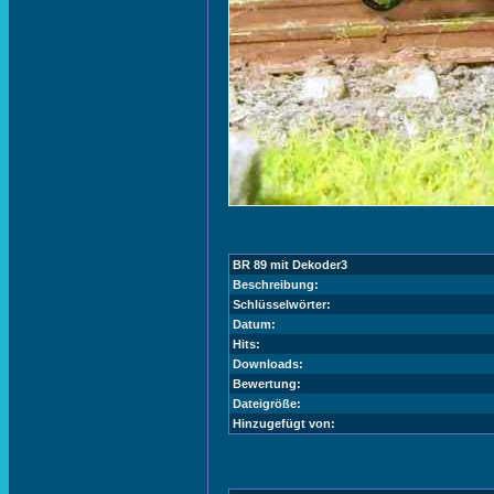
BR 89 mit Dekoder3
Beschreibung:
Schlüsselwörter:
Datum:
Hits:
Downloads:
Bewertung:
Dateigröße:
Hinzugefügt von: