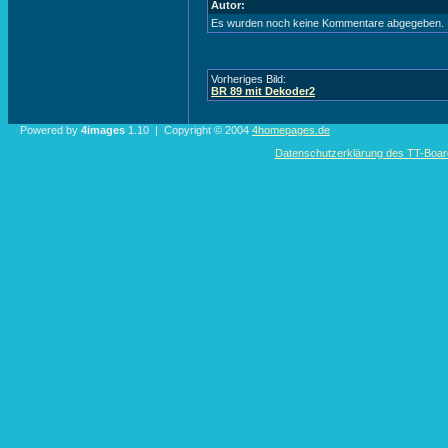
Autor:
Es wurden noch keine Kommentare abgegeben.
Vorheriges Bild:
BR 89 mit Dekoder2
Powered by
4images
1.10 | Copyright © 2004
4homepages.de
Datenschutzerklärung des TT-Boarde