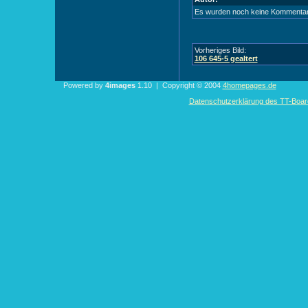
Es wurden noch keine Kommenta
Vorheriges Bild:
106 645-5 gealtert
Powered by
4images
1.10 | Copyright © 2004
4homepages.de
Datenschutzerklärung des TT-Boarde