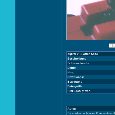
digital V 15 offen Seite
Beschreibung:
Schlüsselwörter:
Datum:
Hits:
Downloads:
Bewertung:
Dateigröße:
Hinzugefügt von:
Autor:
Es wurden noch keine Kommentare a