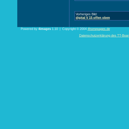
Vorheriges Bild:
digital V 15 offen oben
Powered by
4images
1.10 | Copyright © 2004
4homepages.de
Datenschutzerklärung des TT-Boarde