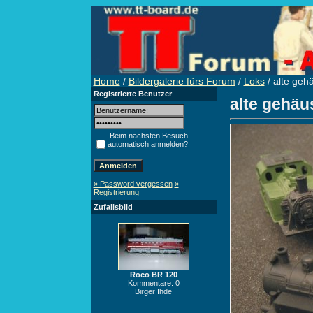
Home
/
Bildergalerie fürs Forum
/
Loks
/ alte geh
Registrierte Benutzer
alte gehäu
Beim nächsten Besuch
automatisch anmelden?
» Password vergessen
»
Registrierung
Zufallsbild
Roco BR 120
Kommentare: 0
Birger Ihde