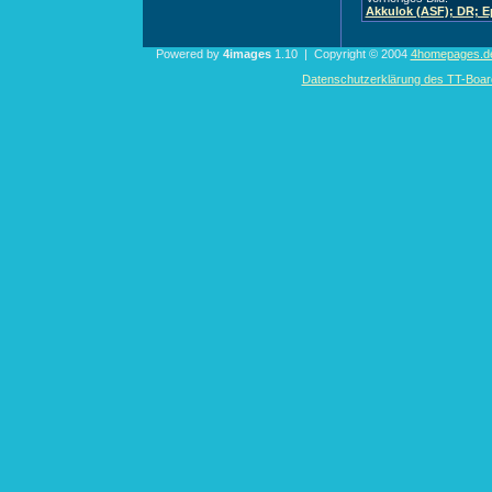
Akkulok (ASF); DR; Ep
Powered by
4images
1.10 | Copyright © 2004
4homepages.d
Datenschutzerklärung des TT-Boarde