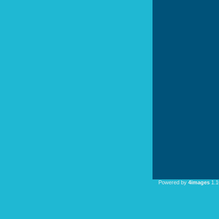
Powered by
4images
1.1