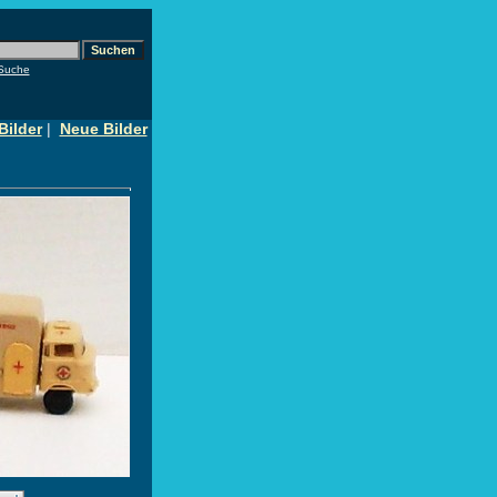
 Suche
Bilder
|
Neue Bilder