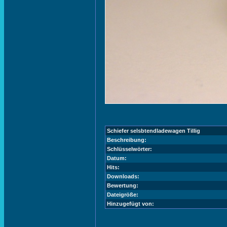
Schiefer selsbtendladewagen Tillig
Beschreibung:
Schlüsselwörter:
Datum:
Hits:
Downloads:
Bewertung:
Dateigröße:
Hinzugefügt von: