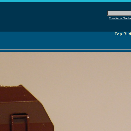
Erweiterte Such
Top Bild