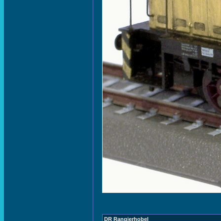
DR Rangierhobel