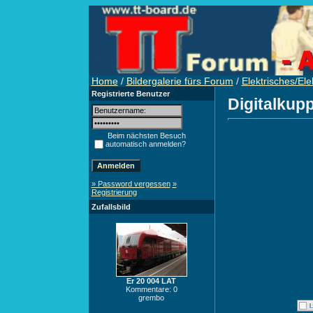
Home
/
Bildergalerie fürs Forum
/
Elektrisches/Ele
Registrierte Benutzer
Digitalkup
Beim nächsten Besuch
automatisch anmelden?
» Password vergessen
»
Registrierung
Zufallsbild
Er 20 004 LAT
Kommentare: 0
grembo