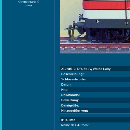
Kommentare: 0
tt-ker
212 001-2, DR, Ep.IV, Weiße Lady
Beschreibung:
Schlüsselwörter:
Datum:
Hits:
Downloads:
Bewertung:
Dateigröße:
Hinzugefügt von:
IPTC Info
Name des Autors: