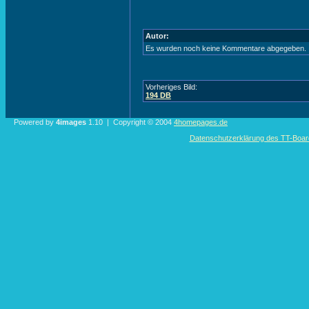
Autor:
Es wurden noch keine Kommentare abgegeben.
Vorheriges Bild:
194 DB
Powered by
4images
1.10 | Copyright © 2004
4homepages.de
Datenschutzerklärung des TT-Boarde